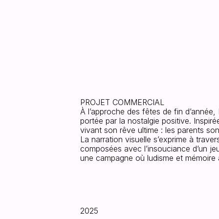
PATOU
X
MOOM
PROJET COMMERCIAL

À l’approche des fêtes de fin d’année,
portée par la nostalgie positive. Inspiré
vivant son rêve ultime : les parents son
La narration visuelle s’exprime à trave
composées avec l’insouciance d’un jeu 
une campagne où ludisme et mémoire a
2025